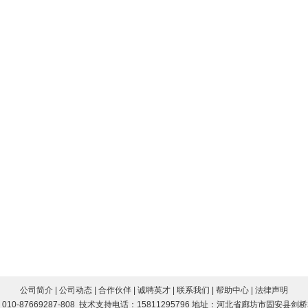
公司简介
|
公司动态
|
合作伙伴
|
诚聘英才
|
联系我们
|
帮助中心
|
法律声明
真：010-87669287-808 技术支持电话：15811295796 地址：河北省廊坊市固安县