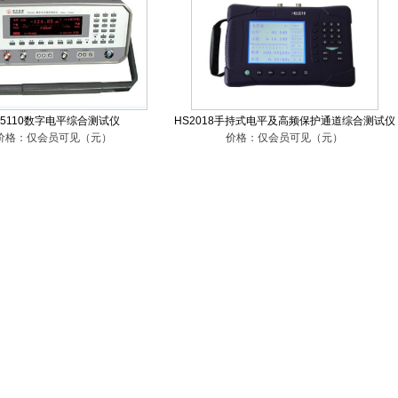
Y5110数字电平综合测试仪
HS2018手持式电平及高频保护通道综合测试仪