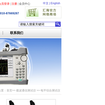
中文
|
English
010-87669287
联系我们
位置：
首页
>>
载波通信测试仪
>>
电平综合测试仪