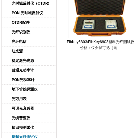
光时域反射仪（OTDR)
PON 光时域反射仪
OTDR配件
光纤识别仪
光纤电话
FibKey6803/FibKey6903塑料光纤测试仪
红光源
稳定激光光源
普通光功率计
PON光功率计
地下管线探测仪
光万用表
可调光衰减器
光缆普查仪
插回损测试仪
塑料光纤测试仪